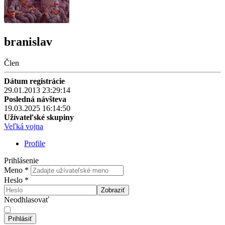
branislav
Člen
Dátum registrácie
29.01.2013 23:29:14
Posledná návšteva
19.03.2025 16:14:50
Užívateľské skupiny
Veľká vojna
Profile
Prihlásenie
Meno
*
Heslo
*
Zobraziť
Neodhlasovať
Prihlásiť