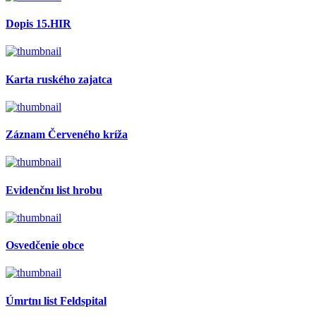
Dopis 15.HIR
Karta ruského zajatca
Záznam Červeného kríža
Evidenčnı list hrobu
Osvedčenie obce
Úmrtnı list Feldspital