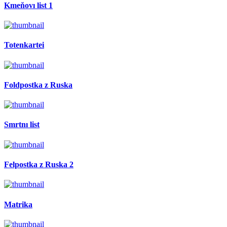
Kmeňovı list 1
Totenkartei
Foldpostka z Ruska
Smrtnı list
Felpostka z Ruska 2
Matrika