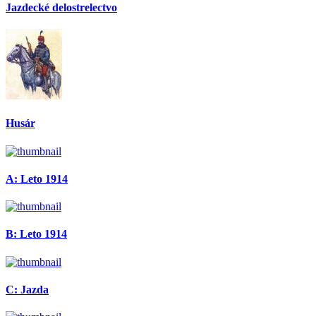
Jazdecké delostrelectvo
Husár
A: Leto 1914
B: Leto 1914
C: Jazda