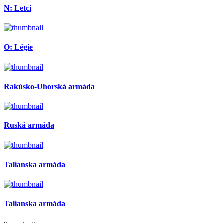
N: Letci
O: Légie
Rakúsko-Uhorská armáda
Ruská armáda
Talianska armáda
Talianska armáda