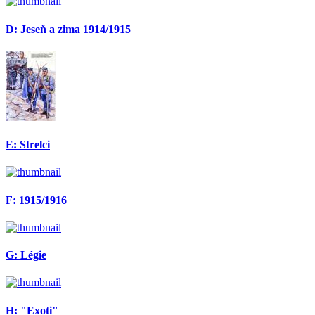
D: Jeseň a zima 1914/1915
E: Strelci
F: 1915/1916
G: Légie
H: "Exoti"