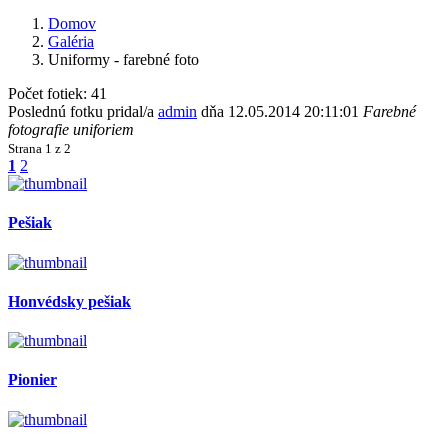
Domov
Galéria
Uniformy - farebné foto
Počet fotiek: 41
Poslednú fotku pridal/a
admin
dňa 12.05.2014 20:11:01
Farebné
fotografie uniforiem
Strana
1 z 2
1
2
Pešiak
Honvédsky pešiak
Pionier