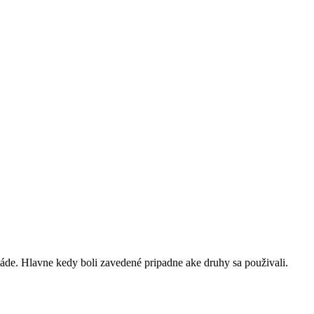
áde. Hlavne kedy boli zavedené pripadne ake druhy sa použivali.