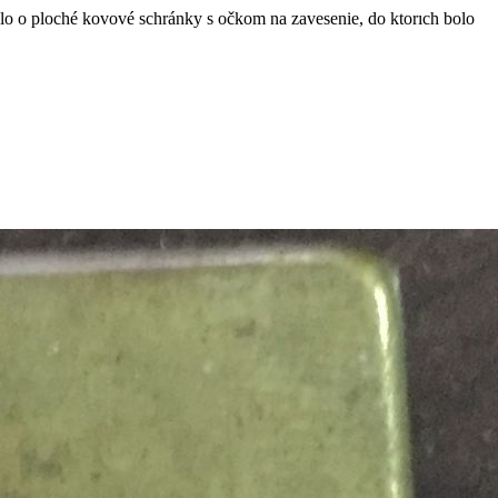
lo o ploché kovové schránky s očkom na zavesenie, do ktorıch bolo