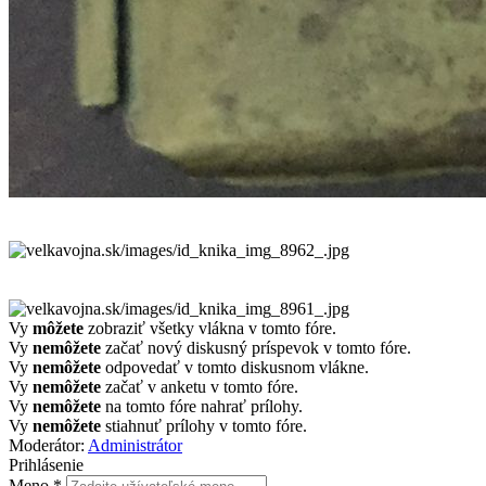
Vy
môžete
zobraziť všetky vlákna v tomto fóre.
Vy
nemôžete
začať nový diskusný príspevok v tomto fóre.
Vy
nemôžete
odpovedať v tomto diskusnom vlákne.
Vy
nemôžete
začať v anketu v tomto fóre.
Vy
nemôžete
na tomto fóre nahrať prílohy.
Vy
nemôžete
stiahnuť prílohy v tomto fóre.
Moderátor:
Administrátor
Prihlásenie
Meno
*