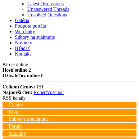
Latest Discussions
Unanswered Threads
Unsolved Questions
Galéria
Podpora portálu
Web linky
Súbory na stiahnutie
Novinky
Hľadať
Kontakt
Kto je online
Hostí online
2
Užívateľov online
0
Celkom členov:
151
Najnovší člen:
RobertVoscinar
RSS kanály
Články
Blog
Súbory na stiahnutie
Fórum
Novinky